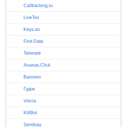
Calltracking.ru
LiveTex
Keys.so
First Data
Telemetr
Ananas.Click
Bannero
Гудок
Voicia
KillBot
Sendsay