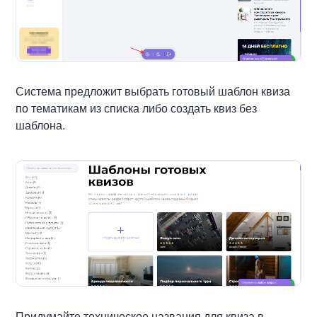
Система предложит выбрать готовый шаблон квиза
по тематикам из списка либо создать квиз без
шаблона.
Придумайте техническое названия для квиза в