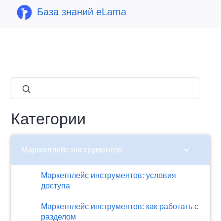
База знаний eLama
close
Категории
chevron_right
Маркетплейс инструментов
Маркетплейс инструментов: условия
доступа
Маркетплейс инструментов: как работать с
разделом