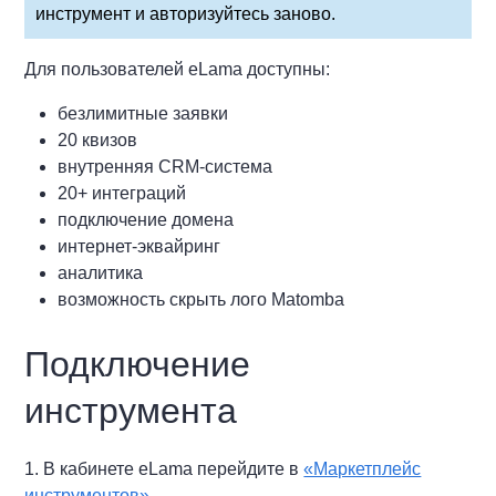
инструмент и авторизуйтесь заново.
Для пользователей eLama доступны:
безлимитные заявки
20 квизов
внутренняя CRM-система
20+ интеграций
подключение домена
интернет-эквайринг
аналитика
возможность скрыть лого Matomba
Подключение
инструмента
1. В кабинете eLama перейдите в
«Маркетплейс
инструментов»
.