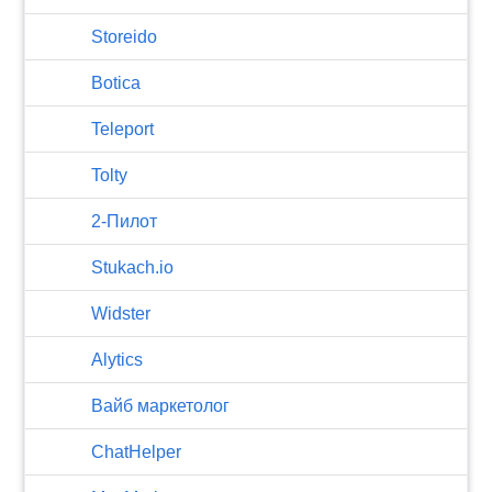
Storeido
Botica
Teleport
Tolty
2-Пилот
Stukach.io
Widster
Alytics
Вайб маркетолог
ChatHelper